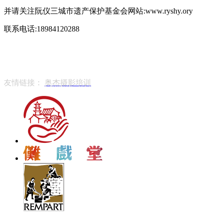
并请关注阮仪三城市遗产保护基金会网站:www.ryshy.ory
联系电话:
18984120288
贵公网安备 52010202003342号
黔ICP备2021004042号
友情链接：
奥杰摄影培训