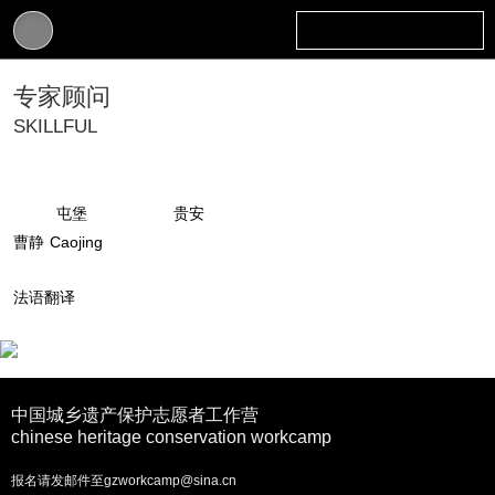
专家顾问
SKILLFUL
屯堡
贵安
曹静
Caojing
法语翻译
中国城乡遗产保护志愿者工作营
chinese heritage conservation workcamp
报名请发邮件至gzworkcamp@sina.cn