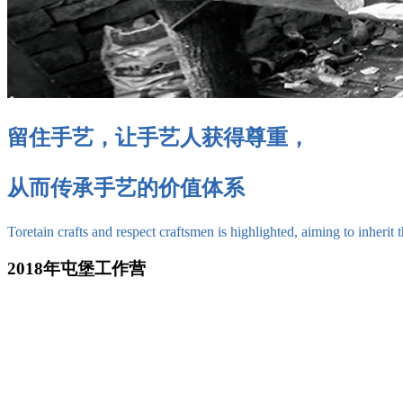
留住手艺，让手艺人获得尊重，
从而传承手艺的价值体系
Toretain crafts and respect craftsmen is highlighted, aiming to inherit 
2018年屯堡工作营