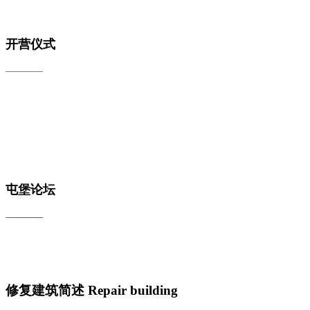
开营仪式
——————
屯堡论坛
——————
修复建筑简述
Repair building