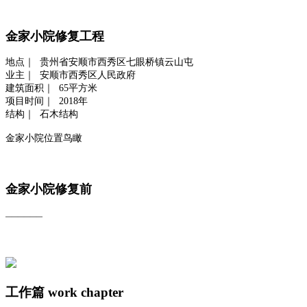
金家小院修复工程
地点｜ 贵州省安顺市西秀区七眼桥镇云山屯
业主｜ 安顺市西秀区人民政府
建筑面积｜ 65平方米
项目时间｜ 2018年
结构｜ 石木结构
金家小院位置鸟瞰
金家小院修复前
——————
工作篇
work chapter